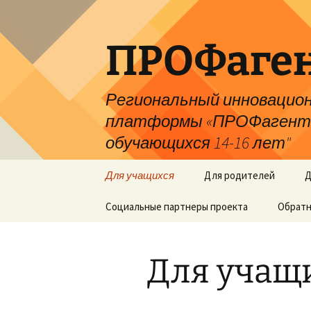
ПРОФаген
Региональный инновацион
платформы «ПРОФагентст
обучающихся 14-16 лет"
Для учащихся
Для родителей
Д
Социальные партнеры проекта
Обратн
Для учащ