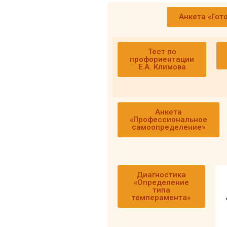
Анкета «Гот
Тест по
профориентации
Е.А. Климова
Анкета
«Профессиональное
самоопределение»
Диагностика
«Определение
типа
темперамента»