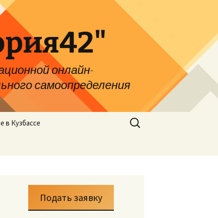
ория42"
ционной онлайн-
ьного самоопределения
е в Кузбассе
Подать заявку